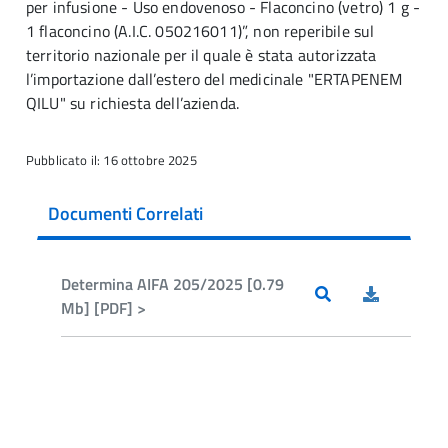
per infusione - Uso endovenoso - Flaconcino (vetro) 1 g -
1 flaconcino (A.I.C. 050216011)”, non reperibile sul
territorio nazionale per il quale è stata autorizzata
l’importazione dall’estero del medicinale "ERTAPENEM
QILU" su richiesta dell’azienda.
Pubblicato il: 16 ottobre 2025
Documenti Correlati
Determina AIFA 205/2025 [0.79
Mb] [PDF] >