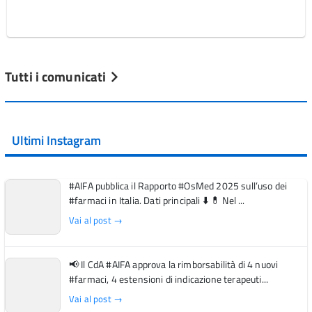
Tutti i comunicati
Ultimi Instagram
#AIFA pubblica il Rapporto #OsMed 2025 sull’uso dei
#farmaci in Italia. Dati principali ⬇️ 💊 Nel ...
Vai al post →
📢 Il CdA #AIFA approva la rimborsabilità di 4 nuovi
#farmaci, 4 estensioni di indicazione terapeuti...
Vai al post →