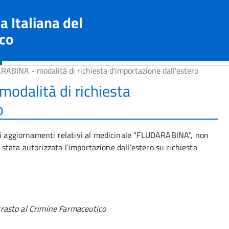
a Italiana del
co
ABINA - modalità di richiesta d'importazione dall'estero
dalità di richiesta
o
ili aggiornamenti relativi al medicinale "FLUDARABINA", non
è stata autorizzata l’importazione dall’estero su richiesta
rasto al Crimine Farmaceutico