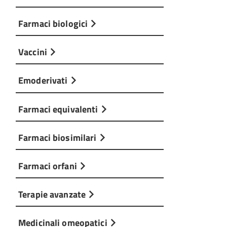
Farmaci biologici
Vaccini
Emoderivati
Farmaci equivalenti
Farmaci biosimilari
Farmaci orfani
Terapie avanzate
Medicinali omeopatici