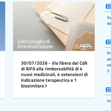
Su
de
Pr
em
30/07/2026 - Via libera dal CdA
mi
di AIFA alla rimborsabilità di 4
nuovi medicinali, 4 estensioni di
indicazione terapeutica e 1
biosimilare
In