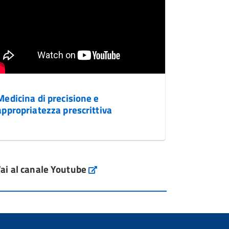
Medicina di precisione e
appropriatezza prescrittiva
ai al canale Youtube