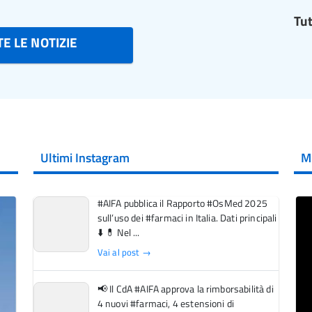
Tut
E LE NOTIZIE
Ultimi Instagram
M
#AIFA pubblica il Rapporto #OsMed 2025
sull’uso dei #farmaci in Italia. Dati principali
⬇️ 💊 Nel ...
Vai al post →
📢 Il CdA #AIFA approva la rimborsabilità di
4 nuovi #farmaci, 4 estensioni di