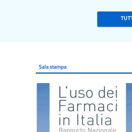
TUTT
Sala stampa