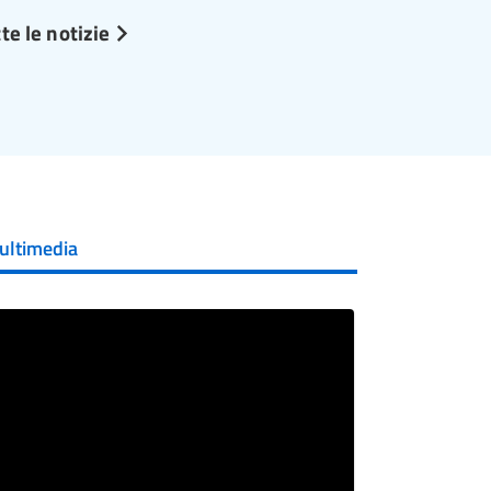
te le notizie
ultimedia