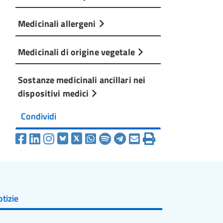
Medicinali allergeni
Medicinali di origine vegetale
Sostanze medicinali ancillari nei
dispositivi medici
Condividi
tizie