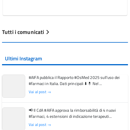
Tutti i comunicati
Ultimi Instagram
#AIFA pubblica il Rapporto #OsMed 2025 sull’uso dei
#farmaci in Italia. Dati principali ⬇️ 💊 Nel ...
Vai al post →
📢 Il CdA #AIFA approva la rimborsabilità di 4 nuovi
#farmaci, 4 estensioni di indicazione terapeuti...
Vai al post →