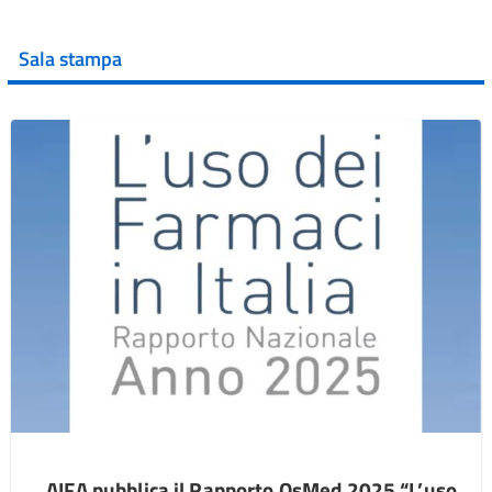
Sala stampa
AIFA pubblica il Rapporto OsMed 2025 “L’uso