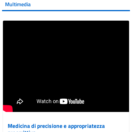
della XVII Giornata Mondiale della Scler...
Multimedia
Vai al post →
Medicina di precisione e appropriatezza