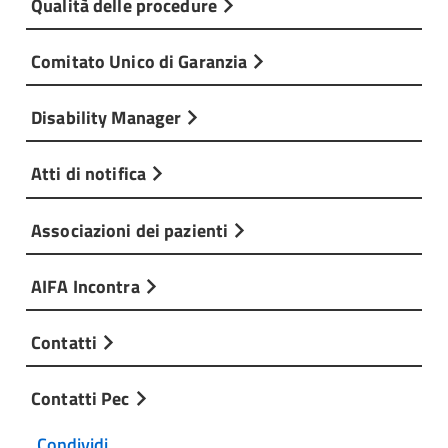
Qualità delle procedure
Comitato Unico di Garanzia
Disability Manager
Atti di notifica
Associazioni dei pazienti
AIFA Incontra
Contatti
Contatti Pec
Condividi