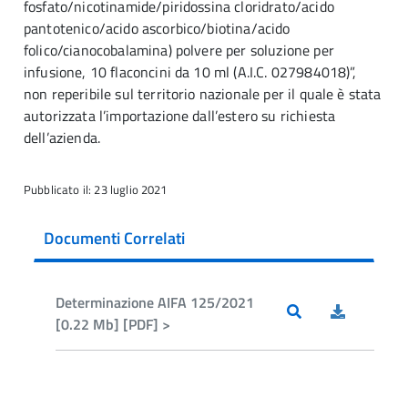
fosfato/nicotinamide/piridossina cloridrato/acido
pantotenico/acido ascorbico/biotina/acido
folico/cianocobalamina) polvere per soluzione per
infusione, 10 flaconcini da 10 ml (A.I.C. 027984018)”,
non reperibile sul territorio nazionale per il quale è stata
autorizzata l’importazione dall’estero su richiesta
dell’azienda.
Pubblicato il: 23 luglio 2021
Documenti Correlati
Determinazione AIFA 125/2021
[0.22 Mb] [PDF] >