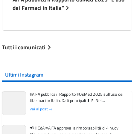
dei Farmaci in Italia”
Tutti i comunicati
Ultimi Instagram
#AIFA pubblica il Rapporto #OsMed 2025 sull’uso dei
#farmaci in Italia. Dati principali ⬇️ 💊 Nel ...
Vai al post →
📢 Il CdA #AIFA approva la rimborsabilità di 4 nuovi