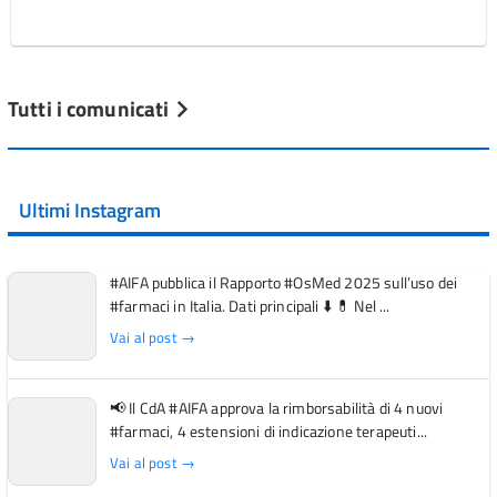
Tutti i comunicati
Ultimi Instagram
#AIFA pubblica il Rapporto #OsMed 2025 sull’uso dei
#farmaci in Italia. Dati principali ⬇️ 💊 Nel ...
Vai al post →
📢 Il CdA #AIFA approva la rimborsabilità di 4 nuovi
#farmaci, 4 estensioni di indicazione terapeuti...
Vai al post →