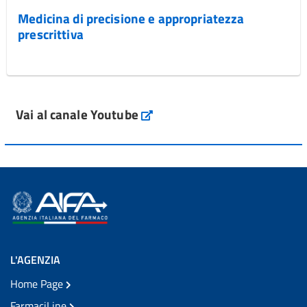
Medicina di precisione e appropriatezza
prescrittiva
Vai al canale Youtube
L'AGENZIA
Home Page
FarmaciLine