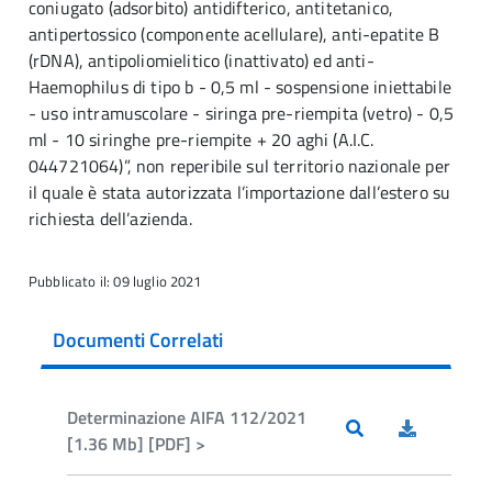
coniugato (adsorbito) antidifterico, antitetanico,
antipertossico (componente acellulare), anti-epatite B
(rDNA), antipoliomielitico (inattivato) ed anti-
Haemophilus di tipo b - 0,5 ml - sospensione iniettabile
- uso intramuscolare - siringa pre-riempita (vetro) - 0,5
ml - 10 siringhe pre-riempite + 20 aghi (A.I.C.
044721064)”, non reperibile sul territorio nazionale per
il quale è stata autorizzata l’importazione dall’estero su
richiesta dell’azienda.
Pubblicato il: 09 luglio 2021
Documenti Correlati
Determinazione AIFA 112/2021
[1.36 Mb] [PDF] >