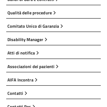
Qualità delle procedure
Comitato Unico di Garanzia
Disability Manager
Atti di notifica
Associazioni dei pazienti
AIFA Incontra
Contatti
Contatti Pec