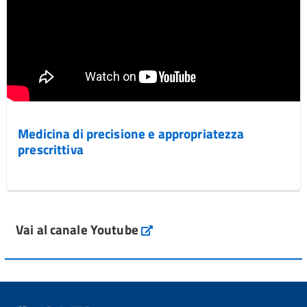
Medicina di precisione e appropriatezza
prescrittiva
Vai al canale Youtube