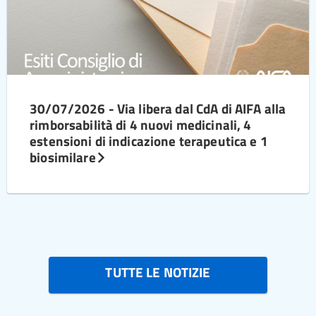
30/07/2026 - Via libera dal CdA di AIFA alla
rimborsabilità di 4 nuovi medicinali, 4
estensioni di indicazione terapeutica e 1
biosimilare
TUTTE LE NOTIZIE