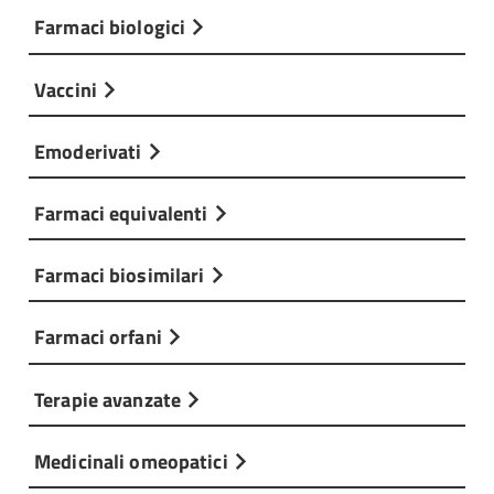
Farmaci biologici
Vaccini
Emoderivati
Farmaci equivalenti
Farmaci biosimilari
Farmaci orfani
Terapie avanzate
Medicinali omeopatici