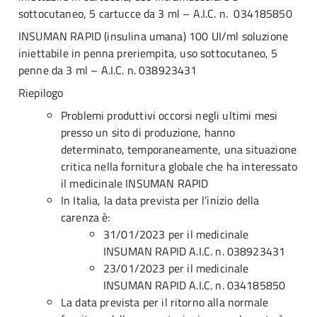
sottocutaneo, 5 cartucce da 3 ml – A.I.C. n. 034185850
INSUMAN RAPID (insulina umana) 100 UI/ml soluzione
iniettabile in penna preriempita, uso sottocutaneo, 5
penne da 3 ml – A.I.C. n. 038923431
Riepilogo
Problemi produttivi occorsi negli ultimi mesi
presso un sito di produzione, hanno
determinato, temporaneamente, una situazione
critica nella fornitura globale che ha interessato
il medicinale INSUMAN RAPID
In Italia, la data prevista per l’inizio della
carenza è:
31/01/2023 per il medicinale
INSUMAN RAPID A.I.C. n. 038923431
23/01/2023 per il medicinale
INSUMAN RAPID A.I.C. n. 034185850
La data prevista per il ritorno alla normale