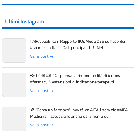
Ultimi Instagram
#AIFA pubblica il Rapporto #OsMed 2025 sull’uso dei
#farmaci in Italia. Dati principali ⬇️ 💊 Nel ...
Vai al post →
📢 Il CdA #AIFA approva la rimborsabilità di 4 nuovi
#farmaci, 4 estensioni di indicazione terapeuti...
Vai al post →
🔎 "Cerca un farmaco": novità da AIFA Il servizio #AIFA
Medicinali, accessibile anche dalla home de...
Vai al post →