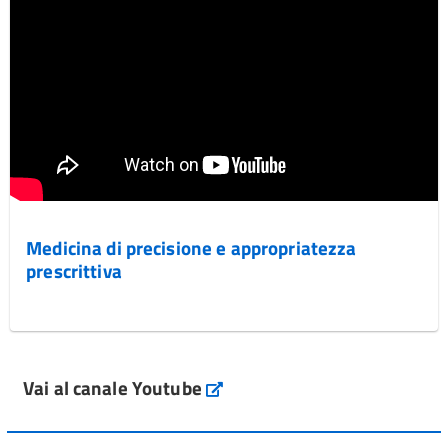
Medicina di precisione e appropriatezza
prescrittiva
Vai al canale Youtube