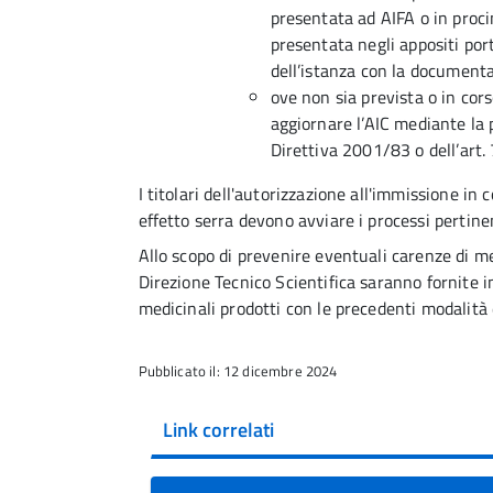
presentata ad AIFA o in proci
presentata negli appositi port
dell’istanza con la document
ove non sia prevista o in cor
aggiornare l’AIC mediante la p
Direttiva 2001/83 o dell’art.
I titolari dell'autorizzazione all'immissione in
effetto serra devono avviare i processi pertinen
Allo scopo di prevenire eventuali carenze di me
Direzione Tecnico Scientifica saranno fornite i
medicinali prodotti con le precedenti modalità
Pubblicato il: 12 dicembre 2024
Link correlati