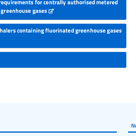
requirements for centrally authorised metered
ed greenhouse gases
halers containing fluorinated greenhouse gases
No