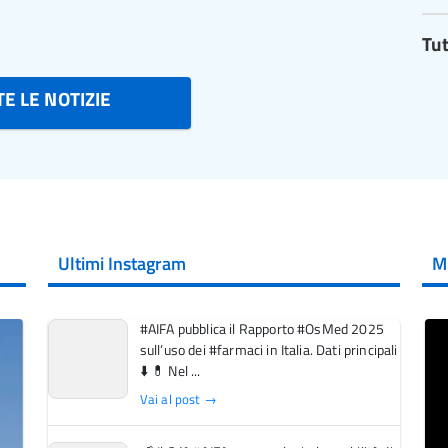
Tut
E LE NOTIZIE
Ultimi Instagram
M
#AIFA pubblica il Rapporto #OsMed 2025
sull’uso dei #farmaci in Italia. Dati principali
⬇️ 💊 Nel ...
Vai al post →