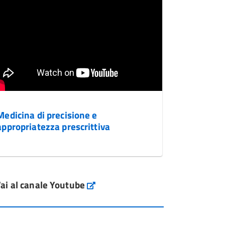
Medicina di precisione e
appropriatezza prescrittiva
ai al canale Youtube