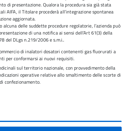
nto di presentazione. Qualora la procedura sia già stata
ali AIFA, il Titolare procederà all’integrazione spontanea
azione aggiornata.
so alcuna delle suddette procedure regolatorie, l’azienda può
resentazione di una notifica ai sensi dell’Art 61(3) della
 78 del DLgs n.219/2006 e s.m.i..
 commercio di inalatori dosatori contenenti gas fluorurati a
ti per conformarsi ai nuovi requisiti.
dicinali sul territorio nazionale, con provvedimento della
ndicazioni operative relative allo smaltimento delle scorte di
 di confezionamento.