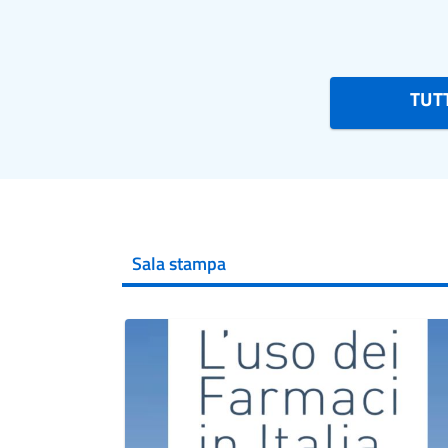
TUTT
Sala stampa