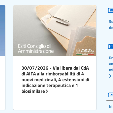
Su
de
Pr
em
30/07/2026 - Via libera dal CdA
mi
di AIFA alla rimborsabilità di 4
nuovi medicinali, 4 estensioni di
indicazione terapeutica e 1
biosimilare
In