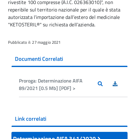
rivestite 100 compresse (A.I.C. 026363010)", non
reperibile sul territorio nazionale per il quale è stata
autorizzata l’importazione dall’estero del medicinale
"KETOSTERIL®" su richiesta dell’azienda.
Pubblicato il: 27 maggio 2021
Documenti Correlati
Proroga: Determinazione AIFA
89/2021 [0.5 Mb] [PDF] >
Link correlati
Determinazione AIFA 341/2020