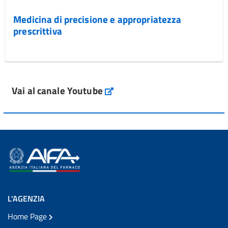
Medicina di precisione e appropriatezza
prescrittiva
Vai al canale Youtube
L'AGENZIA
Home Page