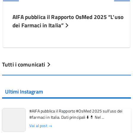
AIFA pubblica il Rapporto OsMed 2025 “L’uso
dei Farmaci in Italia”
Tutti i comunicati
Ultimi Instagram
#AIFA pubblica il Rapporto #OsMed 2025 sull’uso dei
#farmaci in Italia. Dati principali ⬇️ 💊 Nel ...
Vai al post →