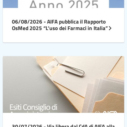
06/08/2026 - AIFA pubblica il Rapporto
OsMed 2025 “L’uso dei Farmaci in Italia”
30/07/2026 - Via libera dal CdA di AIFA alla