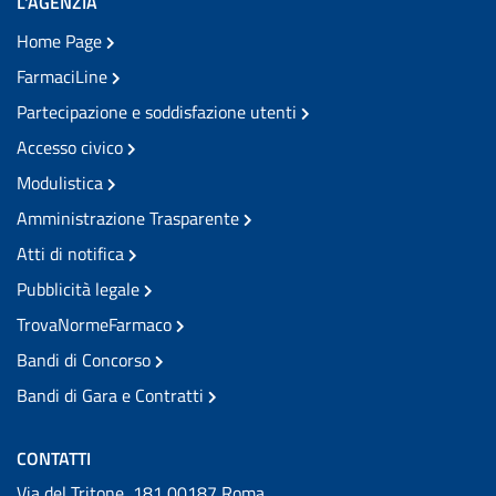
L'AGENZIA
Home Page
FarmaciLine
Partecipazione e soddisfazione utenti
Accesso civico
Modulistica
Amministrazione Trasparente
Atti di notifica
Pubblicità legale
TrovaNormeFarmaco
Bandi di Concorso
Bandi di Gara e Contratti
CONTATTI
Via del Tritone, 181 00187 Roma