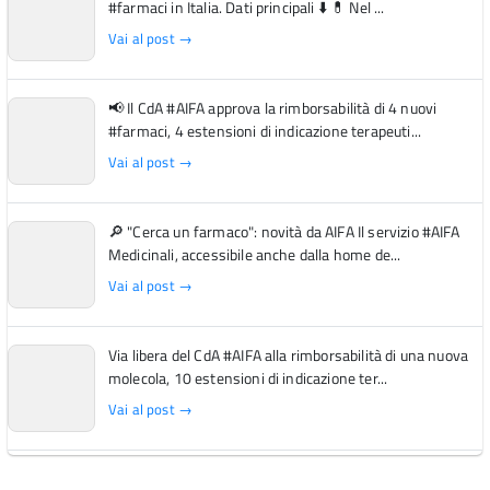
#farmaci in Italia. Dati principali ⬇️ 💊 Nel ...
Vai al post →
📢 Il CdA #AIFA approva la rimborsabilità di 4 nuovi
#farmaci, 4 estensioni di indicazione terapeuti...
Vai al post →
🔎 "Cerca un farmaco": novità da AIFA Il servizio #AIFA
Medicinali, accessibile anche dalla home de...
Vai al post →
Via libera del CdA #AIFA alla rimborsabilità di una nuova
molecola, 10 estensioni di indicazione ter...
Vai al post →
L'Italia si conferma tra i primi Paesi europei per l'accesso