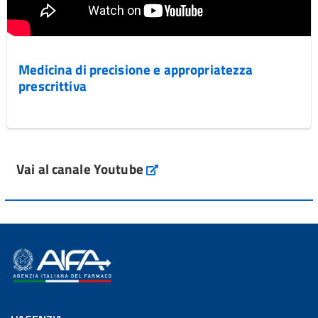
Medicina di precisione e appropriatezza
prescrittiva
Vai al canale Youtube