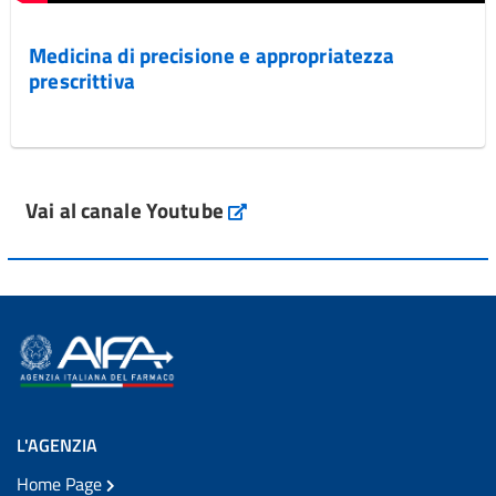
Medicina di precisione e appropriatezza
prescrittiva
Vai al canale Youtube
L'AGENZIA
Home Page