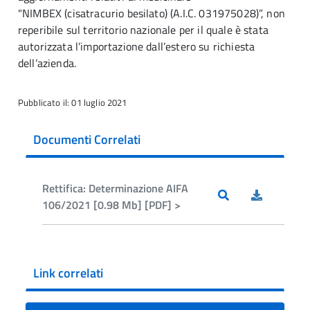
"NIMBEX (cisatracurio besilato) (A.I.C. 031975028)”, non
reperibile sul territorio nazionale per il quale è stata
autorizzata l’importazione dall’estero su richiesta
dell’azienda.
Pubblicato il: 01 luglio 2021
Documenti Correlati
Rettifica: Determinazione AIFA
106/2021 [0.98 Mb] [PDF] >
Link correlati