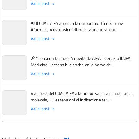
Vai al post →
📢 Il CdA #AIFA approva la rimborsabilità di 4 nuovi
#farmaci, 4 estensioni di indicazione terapeuti...
Vai al post →
🔎 "Cerca un farmaco": novità da AIFA Il servizio #AIFA
Medicinali, accessibile anche dalla home de...
Vai al post →
Via libera del CdA #AIFA alla rimborsabilità di una nuova
molecola, 10 estensioni di indicazione ter...
Vai al post →
L'Italia si conferma tra i primi Paesi europei per l'accesso
ai #farmaci orfani rimborsati dal Servi...