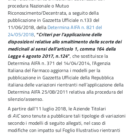
procedura Nazionale o Mutuo
Riconoscimento/Decentrata, a seguito della
pubblicazione in Gazzetta Ufficiale n.133 del
11/06/2018, della
Determina AIFA n. 821 del
24/05/2018
,
“
Criteri per l’applicazione delle
disposizioni relative allo smaltimento delle scorte dei
medicinali ai sensi dell’articolo 1, comma 164 della
Legge 4 agosto 2017, n.124
”
, che sostituisce la
Determina AIFA n. 371 del 14/04/2014, l’Agenzia
Italiana del Farmaco aggiorna i modelli per la
pubblicazione in Gazzetta Ufficiale della Repubblica
italiana delle variazioni rientranti nell’applicazione della
Determina AIFA 25/08/2011 relativa alla procedura del
silenzio/assenso.
A partire dall’11 luglio 2018, le Aziende Titolari
di
AIC
sono tenute a pubblicare tali tipologie di variazioni
secondo i modelli di seguito allegati, nel caso di
modifiche con impatto sul Foglio Illustrativo rientranti