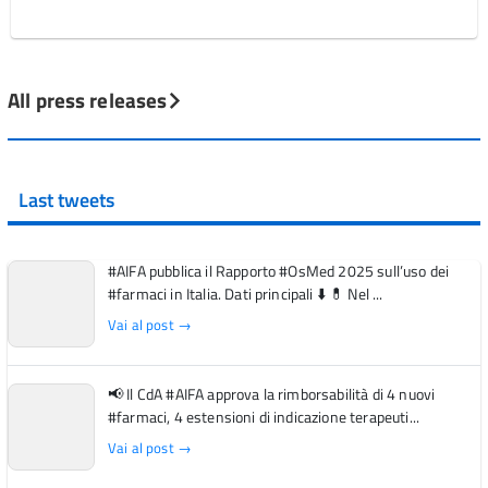
All press releases
Last tweets
#AIFA pubblica il Rapporto #OsMed 2025 sull’uso dei
#farmaci in Italia. Dati principali ⬇️ 💊 Nel ...
Vai al post →
📢 Il CdA #AIFA approva la rimborsabilità di 4 nuovi
#farmaci, 4 estensioni di indicazione terapeuti...
Vai al post →