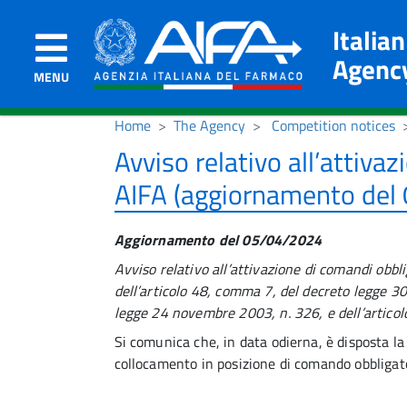
Italia
Agenc
MENU
Home
The Agency
Competition notices
Avviso relativo all’attiva
AIFA (aggiornamento del
Aggiornamento del 05/04/2024
Avviso relativo all’attivazione di comandi obbli
dell’articolo 48, comma 7, del decreto legge 3
legge 24 novembre 2003, n. 326, e dell’artico
Si comunica che, in data odierna, è disposta la 
collocamento in posizione di comando obbligato