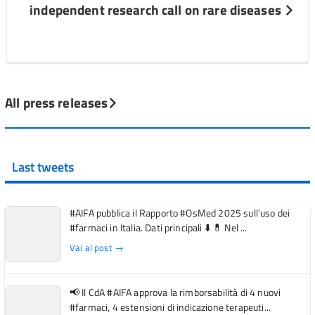
independent research call on rare diseases
All press releases
Last tweets
#AIFA pubblica il Rapporto #OsMed 2025 sull’uso dei
#farmaci in Italia. Dati principali ⬇️ 💊 Nel ...
Vai al post →
📢 Il CdA #AIFA approva la rimborsabilità di 4 nuovi
#farmaci, 4 estensioni di indicazione terapeuti...