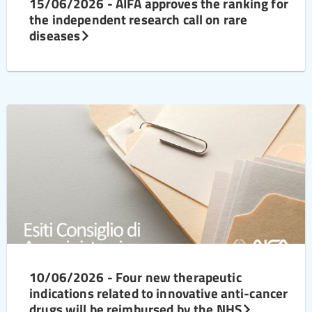
15/06/2026 - AIFA approves the ranking for
the independent research call on rare
diseases
10/06/2026 - Four new therapeutic
indications related to innovative anti-cancer
drugs will be reimbursed by the NHS