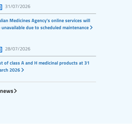
31/07/2026
alian Medicines Agency's online services will
 unavailable due to scheduled maintenance
28/07/2026
st of class A and H medicinal products at 31
arch 2026
l news