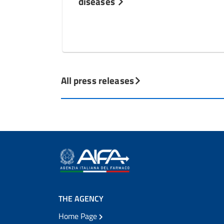
diseases
All press releases
THE AGENCY
Home Page