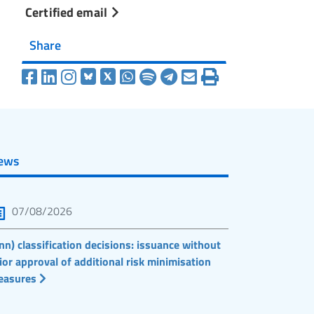
Certified email
Share
ews
07/08/2026
nn) classification decisions: issuance without
ior approval of additional risk minimisation
easures