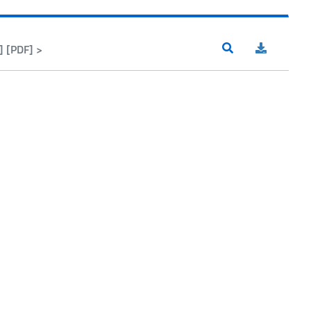
 [PDF] >