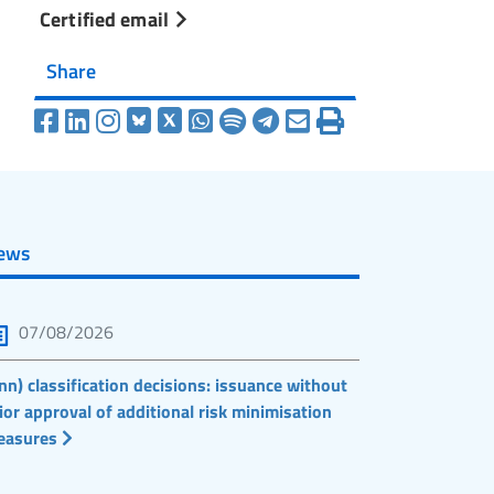
Certified email
Share
ews
07/08/2026
nn) classification decisions: issuance without
ior approval of additional risk minimisation
easures