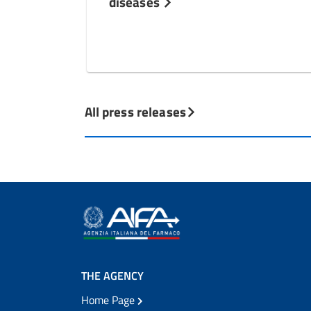
diseases
All press releases
THE AGENCY
Home Page