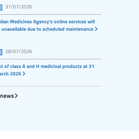
31/07/2026
alian Medicines Agency's online services will
 unavailable due to scheduled maintenance
28/07/2026
st of class A and H medicinal products at 31
arch 2026
l news