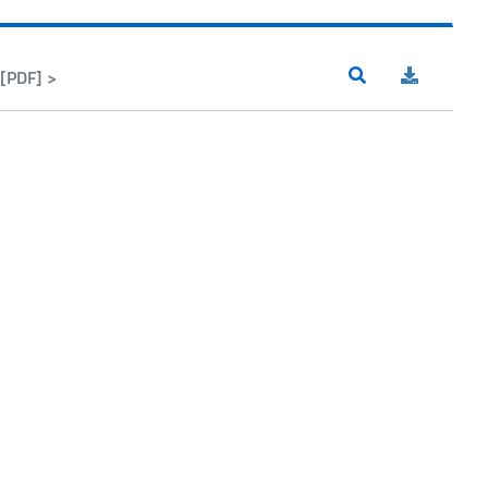
[PDF] >