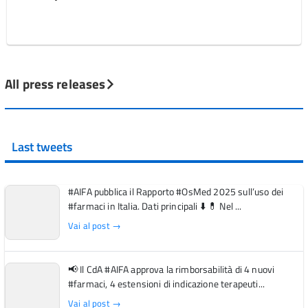
All press releases
Last tweets
#AIFA pubblica il Rapporto #OsMed 2025 sull’uso dei
#farmaci in Italia. Dati principali ⬇️ 💊 Nel ...
Vai al post →
📢 Il CdA #AIFA approva la rimborsabilità di 4 nuovi
#farmaci, 4 estensioni di indicazione terapeuti...
Vai al post →