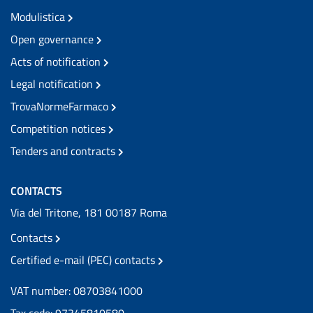
Modulistica
Open governance
Acts of notification
Legal notification
TrovaNormeFarmaco
Competition notices
Tenders and contracts
CONTACTS
Via del Tritone, 181 00187 Roma
Contacts
Certified e-mail (PEC) contacts
VAT number: 08703841000
Tax code: 97345810580