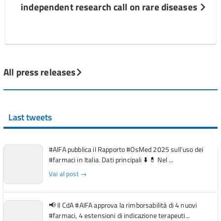
independent research call on rare diseases
All press releases
Last tweets
#AIFA pubblica il Rapporto #OsMed 2025 sull’uso dei
#farmaci in Italia. Dati principali ⬇️ 💊 Nel ...
Vai al post →
📢 Il CdA #AIFA approva la rimborsabilità di 4 nuovi
#farmaci, 4 estensioni di indicazione terapeuti...