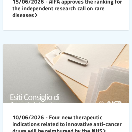
15/06/2026 - AIFA approves the ranking for
the independent research call on rare
diseases
10/06/2026 - Four new therapeutic
indications related to innovative anti-cancer
drugs will be reimbursed by the NHS