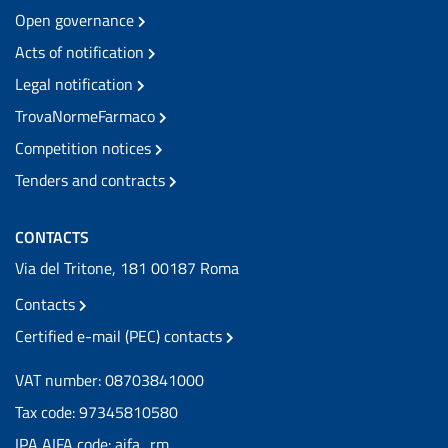
Open governance
Acts of notification
Legal notification
TrovaNormeFarmaco
Competition notices
Tenders and contracts
CONTACTS
Via del Tritone, 181 00187 Roma
Contacts
Certified e-mail (PEC) contacts
VAT number: 08703841000
Tax code: 97345810580
IPA AIFA code: aifa_rm