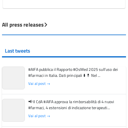
All press releases
Last tweets
#AIFA pubblica il Rapporto #OsMed 2025 sull’uso dei
#farmaci in Italia. Dati principali ⬇️ 💊 Nel ...
Vai al post →
📢 Il CdA #AIFA approva la rimborsabilità di 4 nuovi
#farmaci, 4 estensioni di indicazione terapeuti...
Vai al post →