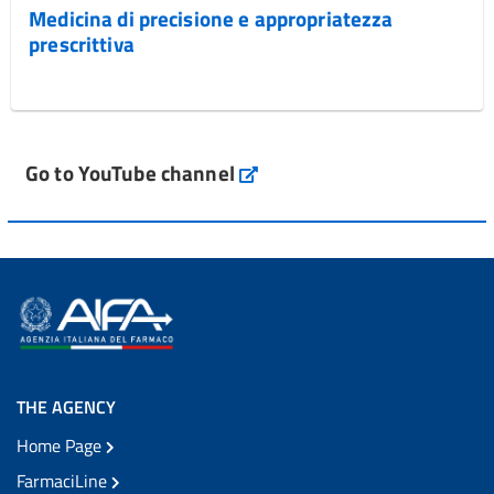
Medicina di precisione e appropriatezza
prescrittiva
Go to YouTube channel
THE AGENCY
Home Page
FarmaciLine