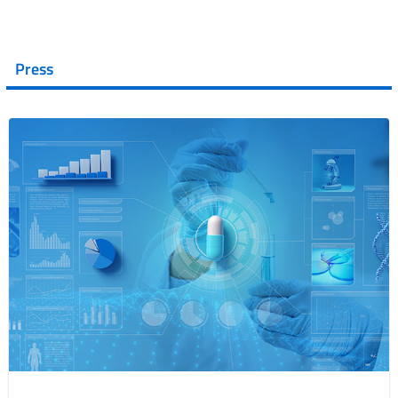
Press