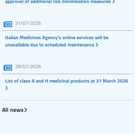
approval of additional risk minimisation measures
31/07/2026
Italian Medicines Agency's online services will be
unavailable due to scheduled maintenance
28/07/2026
List of class A and H medicinal products at 31 March 2026
All news