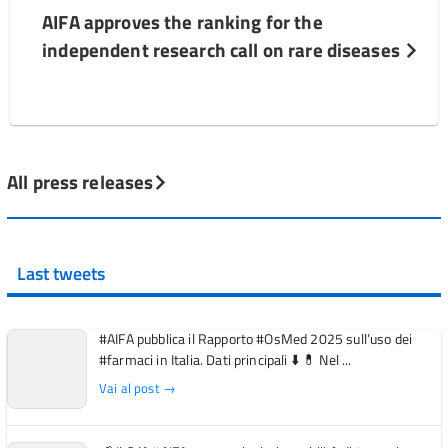
AIFA approves the ranking for the
independent research call on rare diseases
All press releases
Last tweets
#AIFA pubblica il Rapporto #OsMed 2025 sull’uso dei
#farmaci in Italia. Dati principali ⬇️ 💊 Nel ...
Vai al post →