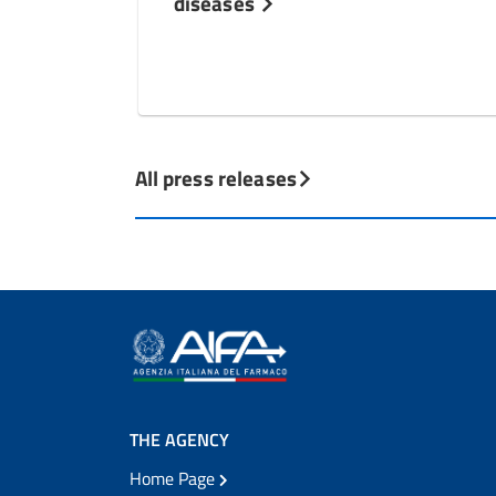
diseases
All press releases
THE AGENCY
Home Page