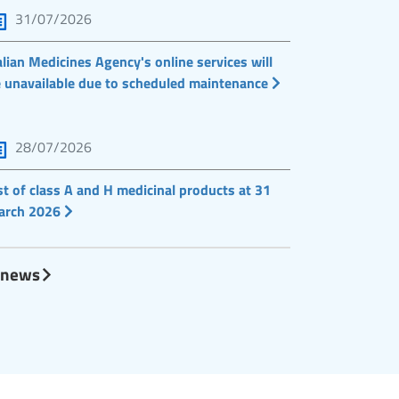
31/07/2026
alian Medicines Agency's online services will
 unavailable due to scheduled maintenance
28/07/2026
st of class A and H medicinal products at 31
arch 2026
l news