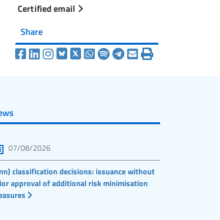
Certified email
Share
ews
07/08/2026
nn) classification decisions: issuance without
ior approval of additional risk minimisation
easures