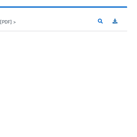
[PDF] >