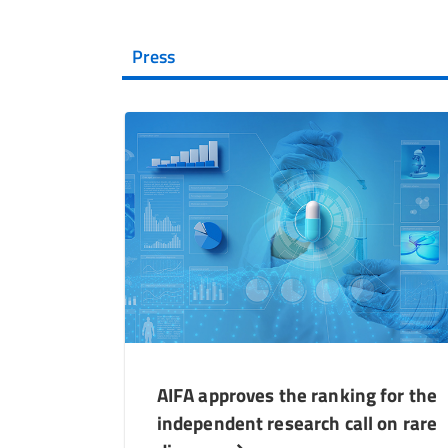
Press
AIFA approves the ranking for the
independent research call on rare