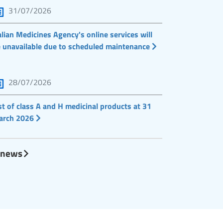
31/07/2026
alian Medicines Agency's online services will
 unavailable due to scheduled maintenance
28/07/2026
st of class A and H medicinal products at 31
arch 2026
l news