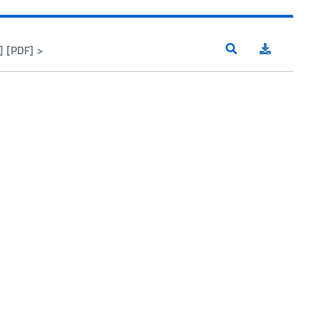
 [PDF] >