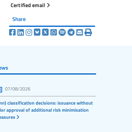
Certified email
Share
ews
07/08/2026
nn) classification decisions: issuance without
ior approval of additional risk minimisation
easures