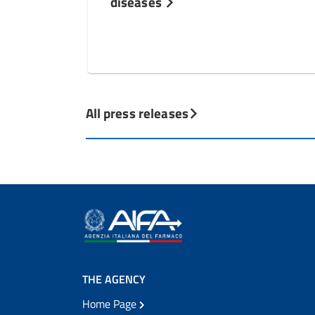
diseases
All press releases
THE AGENCY
Home Page