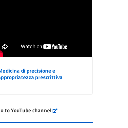
Medicina di precisione e
appropriatezza prescrittiva
o to YouTube channel