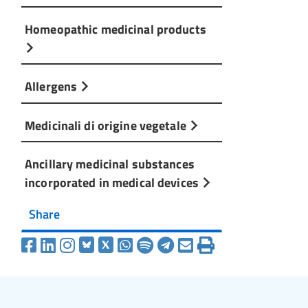
Homeopathic medicinal products
Allergens
Medicinali di origine vegetale
Ancillary medicinal substances
incorporated in medical devices
Share