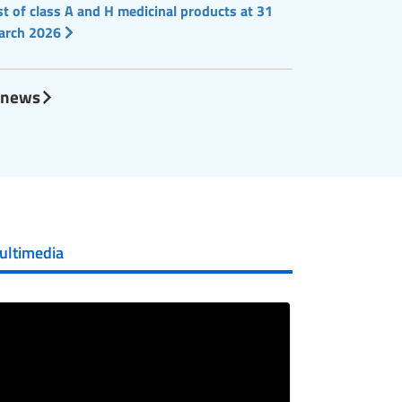
st of class A and H medicinal products at 31
arch 2026
l news
ultimedia