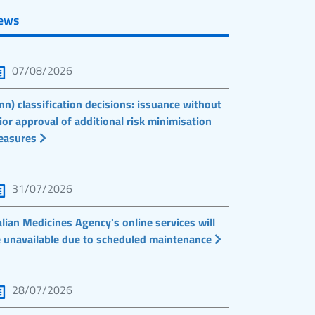
ews
07/08/2026
nn) classification decisions: issuance without
ior approval of additional risk minimisation
easures
31/07/2026
alian Medicines Agency's online services will
 unavailable due to scheduled maintenance
28/07/2026