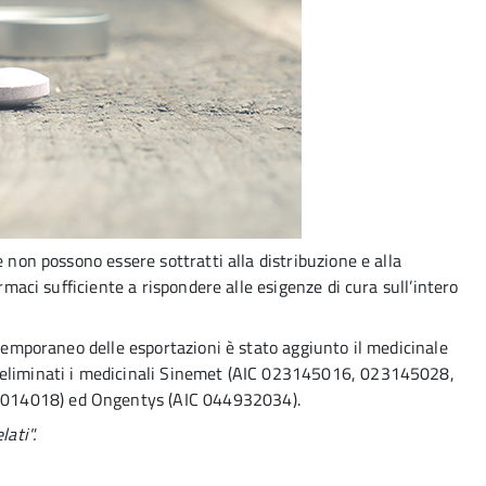
e non possono essere sottratti alla distribuzione e alla
armaci sufficiente a rispondere alle esigenze di cura sull’intero
 temporaneo delle esportazioni è stato aggiunto il medicinale
 eliminati i medicinali Sinemet (AIC 023145016, 023145028,
014018) ed Ongentys (AIC 044932034).
lati".