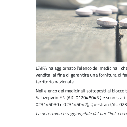
L’AIFA ha aggiornato l’elenco dei medicinali ch
vendita, al fine di garantire una fornitura di f
territorio nazionale.
Nell’elenco dei medicinali sottoposti al blocco
Salazopyrin EN (AIC 012048043 ) e sono stati
023145030 e 023145042), Questran (AIC 023
La determina è raggiungibile dal box "link corre