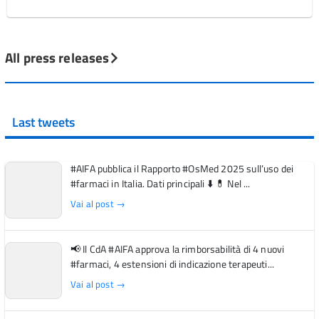
All press releases
Last tweets
#AIFA pubblica il Rapporto #OsMed 2025 sull’uso dei
#farmaci in Italia. Dati principali ⬇️ 💊 Nel ...
Vai al post →
📢 Il CdA #AIFA approva la rimborsabilità di 4 nuovi
#farmaci, 4 estensioni di indicazione terapeuti...
Vai al post →