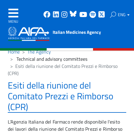
Facebook
Linkedin
Instagram
Bluesky
Youtube
Spotify
X
ENG
MENU
Italian Medicines Agency
Home
The Agency
Technical and advisory committees
Esiti della riunione del Comitato Prezzi e Rimborso
(CPR)
Esiti della riunione del
Comitato Prezzi e Rimborso
(CPR)
L'Agenzia Italiana del Farmaco rende disponibile l'esito
dei lavori della riunione del Comitato Prezzi e Rimborso