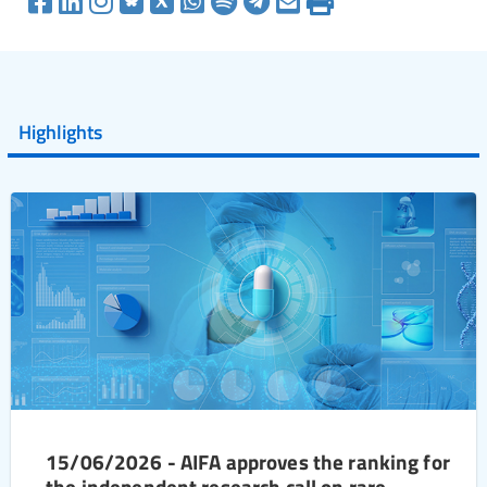
Highlights
15/06/2026 - AIFA approves the ranking for
the independent research call on rare