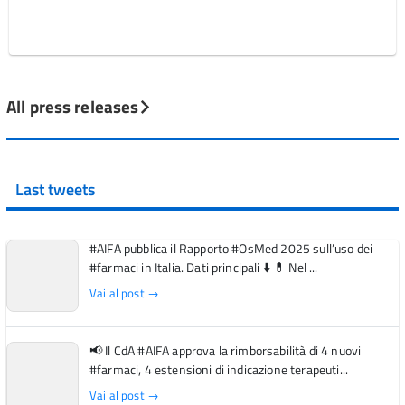
All press releases
Last tweets
#AIFA pubblica il Rapporto #OsMed 2025 sull’uso dei
#farmaci in Italia. Dati principali ⬇️ 💊 Nel ...
Vai al post →
📢 Il CdA #AIFA approva la rimborsabilità di 4 nuovi
#farmaci, 4 estensioni di indicazione terapeuti...
Vai al post →