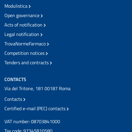
Modulistica
Open governance
Acts of notification
Legal notification
TrovaNormeFarmaco
Competition notices
Tenders and contracts
CONTACTS
Via del Tritone, 181 00187 Roma
Contacts
Certified e-mail (PEC) contacts
VAT number: 08703841000
Tax code: 97345810580