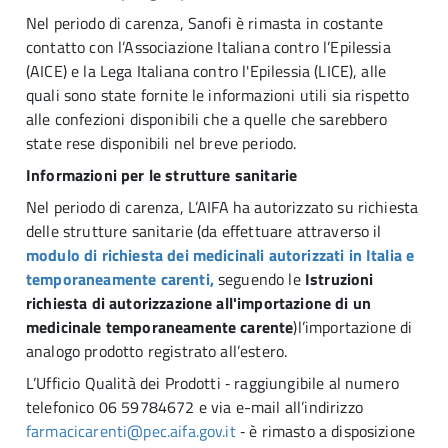
Nel periodo di carenza, Sanofi è rimasta in costante
contatto con l’Associazione Italiana contro l’Epilessia
(AICE) e la Lega Italiana contro l'Epilessia (LICE), alle
quali sono state fornite le informazioni utili sia rispetto
alle confezioni disponibili che a quelle che sarebbero
state rese disponibili nel breve periodo.
Informazioni per le strutture sanitarie
Nel periodo di carenza, L’AIFA ha autorizzato su richiesta
delle strutture sanitarie (da effettuare attraverso il
modulo di richiesta dei medicinali autorizzati in Italia e
temporaneamente carenti,
seguendo le
Istruzioni
richiesta di autorizzazione all'importazione di un
medicinale temporaneamente carente
)l’importazione di
analogo prodotto registrato all’estero.
L’Ufficio Qualità dei Prodotti ‑ raggiungibile al numero
telefonico 06 59784672 e via e-mail all’indirizzo
farmacicarenti@pec.aifa.gov.it
‑ è rimasto a disposizione