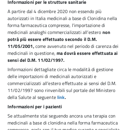
Informazioni per le strutture sanitarie
A partire dal 4 dicembre 2020 non essendo più
autorizzati in Italia medicinali a base di Clonidina nella
forma farmaceutica compresse, l’importazione di
medicinali analoghi commercializzati all’estero
non
potrà più essere effettuato secondo il D.M.
11/05/2001,
come avvenuto nel periodo di carenza dei
medicinali in questione,
ma dovrà essere effettuata ai
sensi del D.M. 11/02/1997.
Informazioni dettagliate circa le modalità di gestione
delle importazioni di medicinali autorizzati e
commercializzati all’estero effettuate ai sensi del D.M.
11/02/1997 sono rinvenibili sul portale del Ministero
della Salute al seguente
link
.
Informazioni per i pazienti
Se attualmente stai seguendo ancora una terapia con
medicinali a base di clonidina nella forma farmaceutica
compresse, parla con il tuo medico curante o specialista