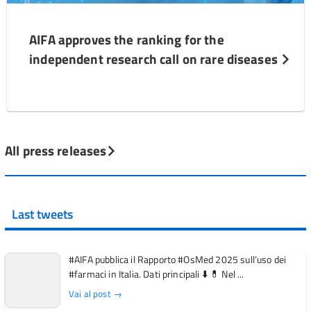
AIFA approves the ranking for the
independent research call on rare diseases
All press releases
Last tweets
#AIFA pubblica il Rapporto #OsMed 2025 sull’uso dei
#farmaci in Italia. Dati principali ⬇️ 💊 Nel ...
Vai al post →