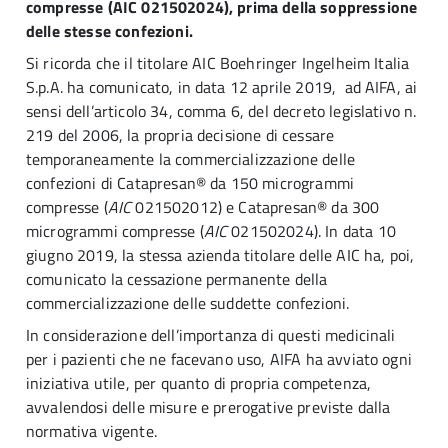
compresse (AIC 021502024), prima della soppressione
delle stesse confezioni.
Si ricorda che il titolare AIC Boehringer Ingelheim Italia
S.p.A. ha comunicato, in data 12 aprile 2019, ad AIFA, ai
sensi dell’articolo 34, comma 6, del decreto legislativo n.
219 del 2006, la propria decisione di cessare
temporaneamente la commercializzazione delle
confezioni di Catapresan® da 150 microgrammi
compresse (
AIC
021502012) e Catapresan® da 300
microgrammi compresse (
AIC
021502024). In data 10
giugno 2019, la stessa azienda titolare delle AIC ha, poi,
comunicato la cessazione permanente della
commercializzazione delle suddette confezioni.
In considerazione dell’importanza di questi medicinali
per i pazienti che ne facevano uso, AIFA ha avviato ogni
iniziativa utile, per quanto di propria competenza,
avvalendosi delle misure e prerogative previste dalla
normativa vigente.