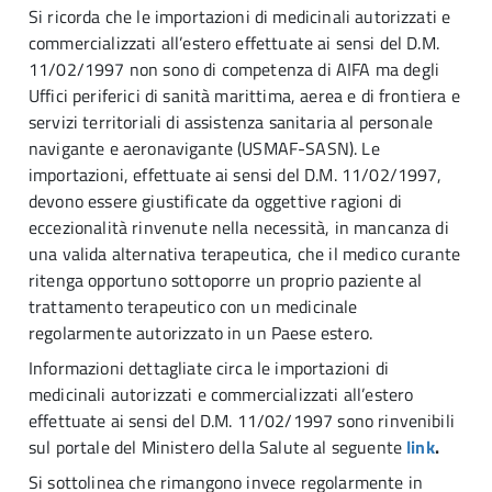
Si ricorda che le importazioni di medicinali autorizzati e
commercializzati all’estero effettuate ai sensi del D.M.
11/02/1997 non sono di competenza di AIFA ma degli
Uffici periferici di sanità marittima, aerea e di frontiera e
servizi territoriali di assistenza sanitaria al personale
navigante e aeronavigante (USMAF-SASN). Le
importazioni, effettuate ai sensi del D.M. 11/02/1997,
devono essere giustificate da oggettive ragioni di
eccezionalità rinvenute nella necessità, in mancanza di
una valida alternativa terapeutica, che il medico curante
ritenga opportuno sottoporre un proprio paziente al
trattamento terapeutico con un medicinale
regolarmente autorizzato in un Paese estero.
Informazioni dettagliate circa le importazioni di
medicinali autorizzati e commercializzati all’estero
effettuate ai sensi del D.M. 11/02/1997 sono rinvenibili
sul portale del Ministero della Salute al seguente
link
.
Si sottolinea che rimangono invece regolarmente in