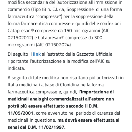
modifica secondaria dell’autorizzazione all'immissione in
commercio (Tipo IB n. C.I.7.a, Soppressione di una forma
farmaceutica "compresse") per la soppressione della
forma farmaceutica compresse e quindi delle confezioni
Catapresan® compresse da 150 microgrammi (AIC
021502012) e Catapresan® compresse da 300
microgrammi (AIC 021502024).
Di seguito il
link
all’estratto della Gazzetta Ufficiale
riportante l’autorizzazione alla modifica dell’AIC su
indicata.
A seguito di tale modifica non risultano più autorizzati in
Italia medicinali a base di Clonidina nella forma
farmaceutica compresse e, quindi,
l’importazione di
medicinali analoghi commercializzati all’estero non
potrà più essere effettuato secondo il D.M.
11/05/2001,
come avvenuto nel periodo di carenza dei
medicinali in questione,
ma dovrà essere effettuata ai
sensi del D.M. 11/02/1997.