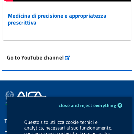
Medicina di precisione e appropriatezza
prescrittiva
Go to YouTube channel
cookie management module
close and reject everything
THE AGENCY
Questo sito utilizza cookie tecnici e
analytics, necessari al suo funzionamento,
Home Page
per i quali non è richiesto il consenso. Per