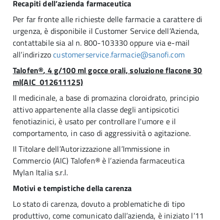
Recapiti dell’azienda farmaceutica
Per far fronte alle richieste delle farmacie a carattere di
urgenza, è disponibile il Customer Service dell’Azienda,
contattabile sia al n. 800-103330 oppure via e-mail
all’indirizzo
customerservice.farmacie@sanofi.com
Talofen
®
, 4 g/100 ml gocce orali, soluzione flacone 30
ml(AIC 012611125)
Il medicinale, a base di promazina cloroidrato, principio
attivo appartenente alla classe degli antipsicotici
fenotiazinici, è usato per controllare l'umore e il
comportamento, in caso di aggressività o agitazione.
Il Titolare dell’Autorizzazione all’Immissione in
Commercio (AIC) Talofen® è l’azienda farmaceutica
Mylan Italia s.r.l.
Motivi e tempistiche della carenza
Lo stato di carenza, dovuto a problematiche di tipo
produttivo, come comunicato dall’azienda, è iniziato l’11