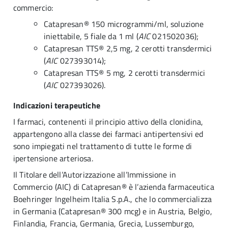
commercio:
Catapresan® 150 microgrammi/ml, soluzione
iniettabile, 5 fiale da 1 ml (
AIC
021502036);
Catapresan TTS® 2,5 mg, 2 cerotti transdermici
(
AIC
027393014);
Catapresan TTS® 5 mg, 2 cerotti transdermici
(
AIC
027393026).
Indicazioni terapeutiche
I farmaci, contenenti il principio attivo della clonidina,
appartengono alla classe dei farmaci antipertensivi ed
sono impiegati nel trattamento di tutte le forme di
ipertensione arteriosa.
Il Titolare dell’Autorizzazione all’Immissione in
Commercio (AIC) di Catapresan® è l’azienda farmaceutica
Boehringer Ingelheim Italia S.p.A., che lo commercializza
in Germania (Catapresan® 300 mcg) e in Austria, Belgio,
Finlandia, Francia, Germania, Grecia, Lussemburgo,