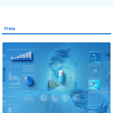
Press