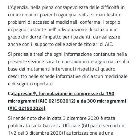
L’Agenzia, nella piena consapevolezza delle difficoltà in
cui incorrono i pazienti ogni qual volta si manifestino
problemi di accesso ai medicinali
,
conferma il proprio
impegno costante nell’individuazione di soluzioni in
grado di ridurre l’impatto per i pazienti, da realizzare
anche con il supporto delle aziende titolari di AIC.
Si precisa altresì che ogni informazione contenuta nella
presente sezione sarà tempestivamente aggiornata sulla
base dei mutamenti intervenuti rispetto al quadro
descritto nelle schede informative di ciascun medicinale
e di seguito riportate
Ca
tapresan®, formulazione in compresse da 150
microgrammi (AIC 021502012) e da 300 microgrammi
(AIC 021502024)
Si rende noto che in data 3 dicembre 2020 è stata
pubblicata sulla Gazzetta Ufficiale (GU parte seconda n.
142 del 3 dicembre 2020) l’autorizzazione ad una