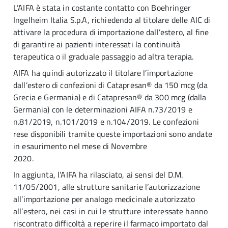
L’AIFA è stata in costante contatto con Boehringer
Ingelheim Italia S.p.A, richiedendo al titolare delle AIC di
attivare la procedura di importazione dall’estero, al fine
di garantire ai pazienti interessati la continuità
terapeutica o il graduale passaggio ad altra terapia.
AIFA ha quindi autorizzato il titolare
l’importazione
dall’estero di confezioni di Catapresan® da 150 mcg (da
Grecia e Germania) e di Catapresan® da 300 mcg (dalla
Germania) con le determinazioni AIFA n.73/2019 e
n.81/2019, n.101/2019 e n.104/2019.
Le confezioni
rese disponibili tramite queste importazioni sono andate
in esaurimento nel mese di Novembre
2020.
In aggiunta, l’AIFA ha rilasciato, ai sensi del D.M.
11/05/2001, alle strutture sanitarie l’autorizzazione
all’importazione per analogo medicinale autorizzato
all’estero, nei casi in cui le strutture interessate hanno
riscontrato difficoltà a reperire il farmaco importato dal