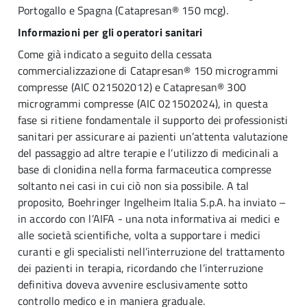
Portogallo e Spagna (Catapresan® 150 mcg).
Informazioni per gli operatori sanitari
Come già indicato a seguito della cessata
commercializzazione di Catapresan® 150 microgrammi
compresse (AIC 021502012) e Catapresan® 300
microgrammi compresse (AIC 021502024), in questa
fase si ritiene fondamentale il supporto dei professionisti
sanitari per assicurare ai pazienti un’attenta valutazione
del passaggio ad altre terapie e l’utilizzo di medicinali a
base di clonidina nella forma farmaceutica compresse
soltanto nei casi in cui ciò non sia possibile. A tal
proposito, Boehringer Ingelheim Italia S.p.A. ha inviato –
in accordo con l’AIFA - una nota informativa ai medici e
alle società scientifiche, volta a supportare i medici
curanti e gli specialisti nell’interruzione del trattamento
dei pazienti in terapia, ricordando che l’interruzione
definitiva doveva avvenire esclusivamente sotto
controllo medico e in maniera graduale.