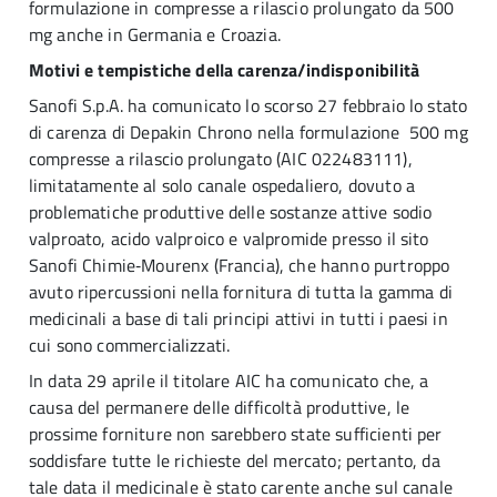
formulazione in compresse a rilascio prolungato da 500
mg anche in Germania e Croazia.
Motivi e tempistiche della carenza/indisponibilità
Sanofi S.p.A. ha comunicato lo scorso 27 febbraio lo stato
di carenza di Depakin Chrono nella formulazione 500 mg
compresse a rilascio prolungato (AIC 022483111),
limitatamente al solo canale ospedaliero, dovuto a
problematiche produttive delle sostanze attive sodio
valproato, acido valproico e valpromide presso il sito
Sanofi Chimie‑Mourenx (Francia), che hanno purtroppo
avuto ripercussioni nella fornitura di tutta la gamma di
medicinali a base di tali principi attivi in tutti i paesi in
cui sono commercializzati.
In data 29 aprile il titolare AIC ha comunicato che, a
causa del permanere delle difficoltà produttive, le
prossime forniture non sarebbero state sufficienti per
soddisfare tutte le richieste del mercato; pertanto, da
tale data il medicinale è stato carente anche sul canale