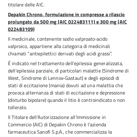
titolare delle AIC.
Depakin Chrono, formulazione in compresse a rilascio
prolungato da 500 mg (AIC 022483111) e 300 mg (AIC
022483109)
Il medicinale, contenente sodio valproato‑acido
valproico, appartiene alla categoria di medicinali
chiamati “antiepilettici derivati degli acidi grassi”.
È indicato nel trattamento dell'epilessia generalizzata,
dell’epilessia parziale, di particolari malattie (Sindrome di
West, Sindrome di Lennox-Gastaut) e degli episodi di
stati di eccitazione (mania) dovuti ad una malattia che
provoca alternanza di stati di eccitazione
e depressione
(disturbo bipolare) quando il litio è controindicato o non
tollerato.
Il Titolare dell’Autorizzazione all’Immissione in
Commercio (AIC) di Depakin Chrono è l’azienda
farmaceutica Sanofi S.p.A., che commercializza la