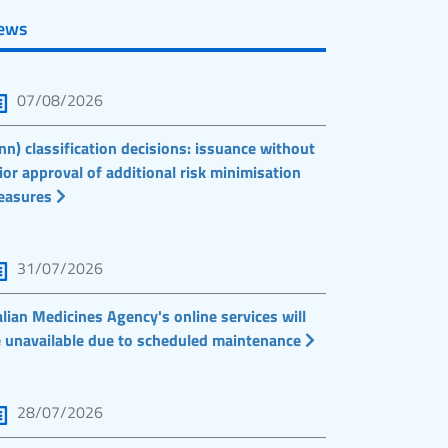
ews
07/08/2026
nn) classification decisions: issuance without
ior approval of additional risk minimisation
easures
31/07/2026
alian Medicines Agency's online services will
 unavailable due to scheduled maintenance
28/07/2026