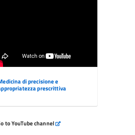
Medicina di precisione e
appropriatezza prescrittiva
o to YouTube channel