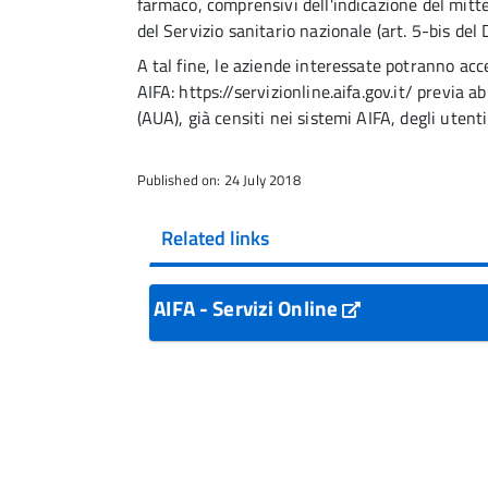
farmaco, comprensivi dell'indicazione del mitten
del Servizio sanitario nazionale (art. 5-bis del 
A tal fine, le aziende interessate potranno acce
AIFA: https://servizionline.aifa.gov.it/ previa 
(AUA), già censiti nei sistemi AIFA, degli utent
Published on: 24 July 2018
Related links
AIFA - Servizi Online