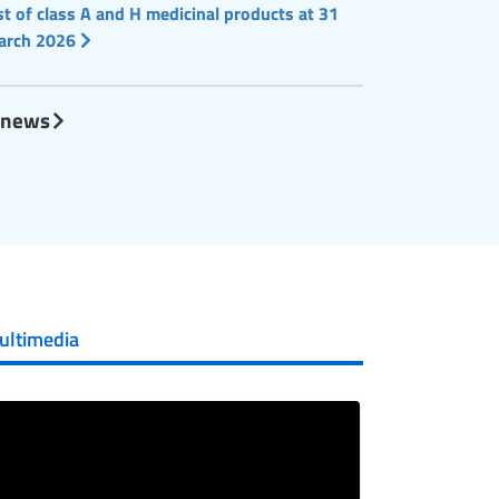
st of class A and H medicinal products at 31
arch 2026
l news
ultimedia