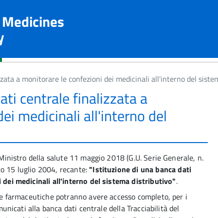
n Medicines
y
zzata a monitorare le confezioni dei medicinali all'interno del siste
ati centrale finalizzata a
ei medicinali all'interno del
l Ministro della salute 11 maggio 2018 (G.U. Serie Generale, n.
to 15 luglio 2004, recante:
"Istituzione di una banca dati
 dei medicinali all'interno del sistema distributivo"
.
ende farmaceutiche potranno avere accesso completo, per i
omunicati alla banca dati centrale della Tracciabilità del