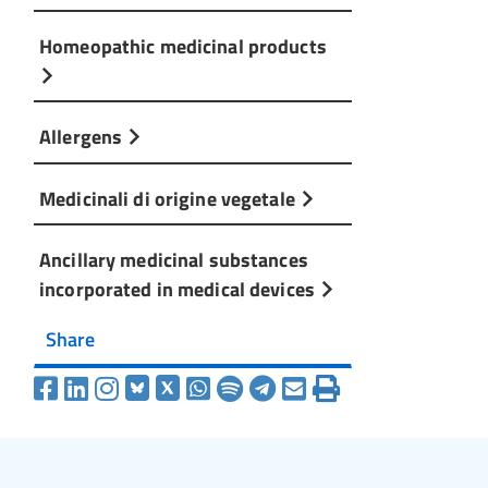
Homeopathic medicinal products
Allergens
Medicinali di origine vegetale
Ancillary medicinal substances
incorporated in medical devices
Share