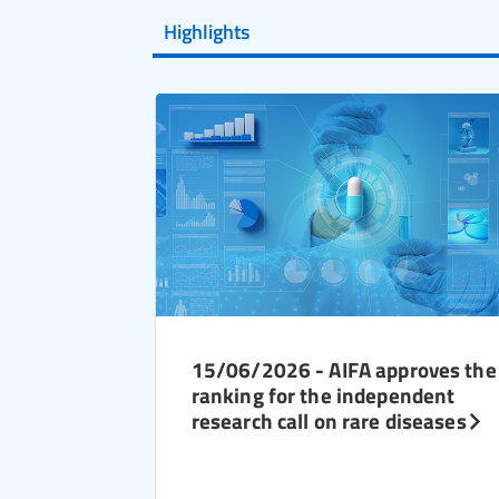
Highlights
15/06/2026 - AIFA approves the
ranking for the independent
research call on rare diseases