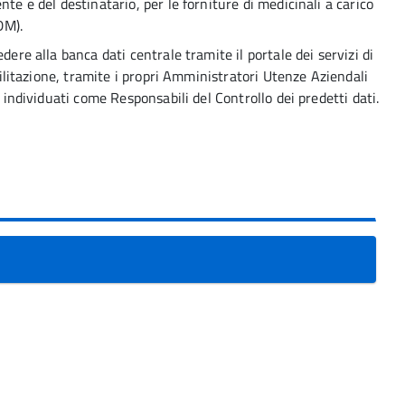
te e del destinatario, per le forniture di medicinali a carico
DM).
dere alla banca dati centrale tramite il portale dei servizi di
abilitazione, tramite i propri Amministratori Utenze Aziendali
i individuati come Responsabili del Controllo dei predetti dati.