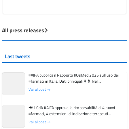
All press releases
Last tweets
#AIFA pubblica il Rapporto #OsMed 2025 sull’uso dei
#farmaci in Italia. Dati principali ⬇️ 💊 Nel ...
Vai al post →
📢 Il CdA #AIFA approva la rimborsabilità di 4 nuovi
#farmaci, 4 estensioni di indicazione terapeuti...
Vai al post →