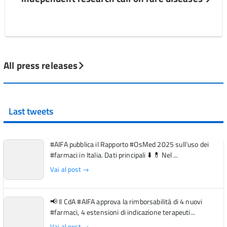
All press releases
Last tweets
#AIFA pubblica il Rapporto #OsMed 2025 sull’uso dei
#farmaci in Italia. Dati principali ⬇️ 💊 Nel ...
Vai al post →
📢 Il CdA #AIFA approva la rimborsabilità di 4 nuovi
#farmaci, 4 estensioni di indicazione terapeuti...
Vai al post →