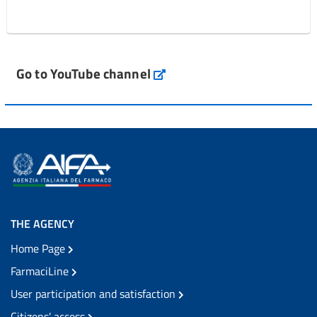
Go to YouTube channel
THE AGENCY
Home Page
FarmaciLine
User participation and satisfaction
Citizens' access