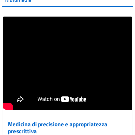
Vai al post →
Medicina di precisione e appropriatezza
prescrittiva