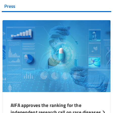
Press
AIFA approves the ranking for the
independent research call on rare diseases