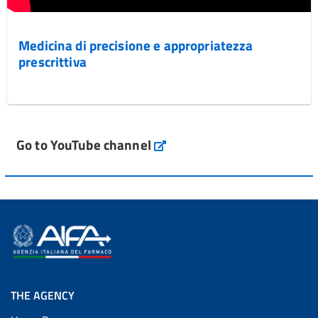
Medicina di precisione e appropriatezza
prescrittiva
Go to YouTube channel
THE AGENCY