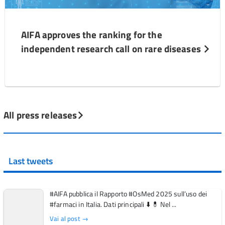
AIFA approves the ranking for the
independent research call on rare diseases
All press releases
Last tweets
#AIFA pubblica il Rapporto #OsMed 2025 sull’uso dei
#farmaci in Italia. Dati principali ⬇️ 💊 Nel ...
Vai al post →