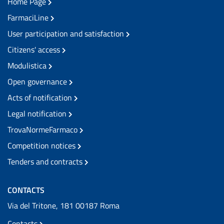
Home Page
FarmaciLine
User participation and satisfaction
Citizens' access
Modulistica
Open governance
Acts of notification
Legal notification
TrovaNormeFarmaco
Competition notices
Tenders and contracts
CONTACTS
Via del Tritone, 181 00187 Roma
Contacts