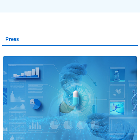
Press