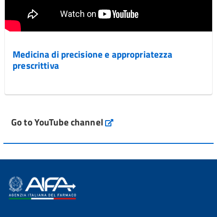
Medicina di precisione e appropriatezza
prescrittiva
Go to YouTube channel