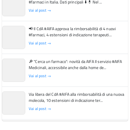
#farmaci in Italia. Dati principali ⬇️ 💊 Nel ...
Vai al post →
📢 Il CdA #AIFA approva la rimborsabilità di 4 nuovi
#farmaci, 4 estensioni di indicazione terapeuti...
Vai al post →
🔎 "Cerca un farmaco": novità da AIFA Il servizio #AIFA
Medicinali, accessibile anche dalla home de...
Vai al post →
Via libera del CdA #AIFA alla rimborsabilità di una nuova
molecola, 10 estensioni di indicazione ter...
Vai al post →
L'Italia si conferma tra i primi Paesi europei per l'accesso