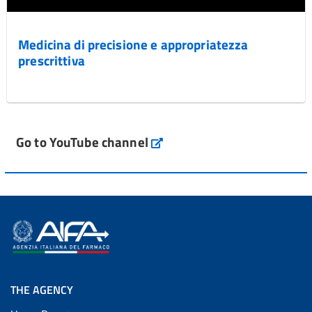
Medicina di precisione e appropriatezza
prescrittiva
Go to YouTube channel
THE AGENCY