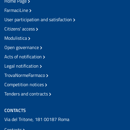
Home Page
FarmaciLine
User participation and satisfaction
Citizens' access
Modulistica
Open governance
Acts of notification
Legal notification
TrovaNormeFarmaco
Competition notices
Tenders and contracts
CONTACTS
Via del Tritone, 181 00187 Roma
Contacts