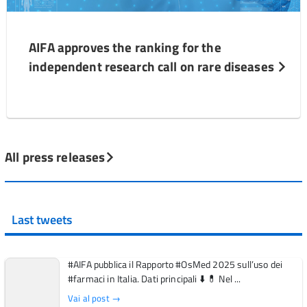
AIFA approves the ranking for the
independent research call on rare diseases
All press releases
Last tweets
#AIFA pubblica il Rapporto #OsMed 2025 sull’uso dei
#farmaci in Italia. Dati principali ⬇️ 💊 Nel ...
Vai al post →