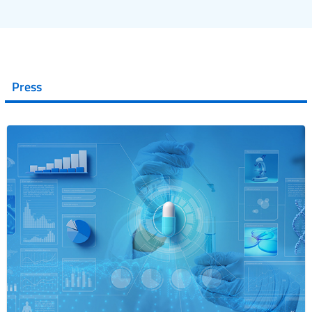
Press