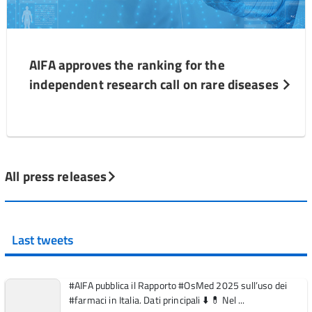
AIFA approves the ranking for the
independent research call on rare diseases
All press releases
Last tweets
#AIFA pubblica il Rapporto #OsMed 2025 sull’uso dei
#farmaci in Italia. Dati principali ⬇️ 💊 Nel ...