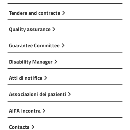
Tenders and contracts
Quality assurance
Guarantee Committee
Disability Manager
Atti di notifica
Associazioni dei pazienti
AIFA Incontra
Contacts