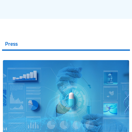
Press