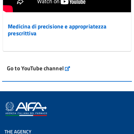
Medicina di precisione e appropriatezza
prescrittiva
Go to YouTube channel
THE AGENCY