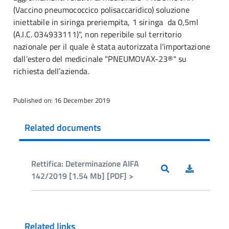
(Vaccino pneumococcico polisaccaridico) soluzione
iniettabile in siringa preriempita, 1 siringa da 0,5ml
(A.I.C. 034933111)", non reperibile sul territorio
nazionale per il quale è stata autorizzata l’importazione
dall’estero del medicinale "PNEUMOVAX-23®" su
richiesta dell’azienda.
Published on: 16 December 2019
Related documents
Rettifica: Determinazione AIFA
142/2019 [1.54 Mb] [PDF] >
Related links