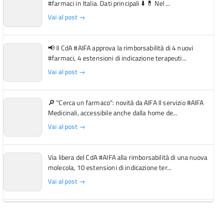
#farmaci in Italia. Dati principali ⬇️ 💊 Nel ...
Vai al post →
📢 Il CdA #AIFA approva la rimborsabilità di 4 nuovi
#farmaci, 4 estensioni di indicazione terapeuti...
Vai al post →
🔎 "Cerca un farmaco": novità da AIFA Il servizio #AIFA
Medicinali, accessibile anche dalla home de...
Vai al post →
Via libera del CdA #AIFA alla rimborsabilità di una nuova
molecola, 10 estensioni di indicazione ter...
Vai al post →
L'Italia si conferma tra i primi Paesi europei per l'accesso