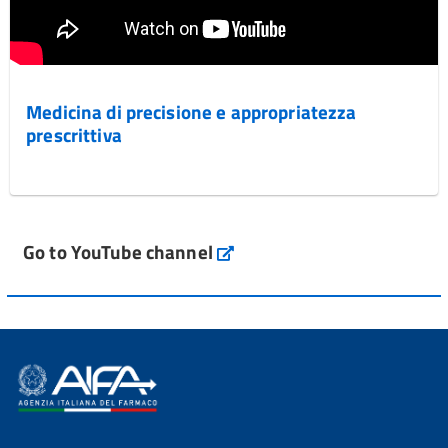
Medicina di precisione e appropriatezza
prescrittiva
Go to YouTube channel