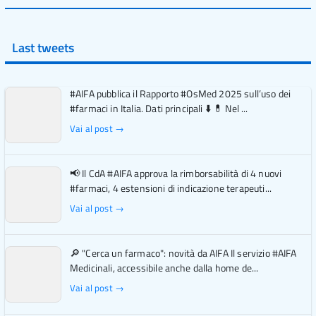
Last tweets
#AIFA pubblica il Rapporto #OsMed 2025 sull’uso dei
#farmaci in Italia. Dati principali ⬇️ 💊 Nel ...
Vai al post →
📢 Il CdA #AIFA approva la rimborsabilità di 4 nuovi
#farmaci, 4 estensioni di indicazione terapeuti...
Vai al post →
🔎 "Cerca un farmaco": novità da AIFA Il servizio #AIFA
Medicinali, accessibile anche dalla home de...
Vai al post →