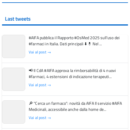
Last tweets
#AIFA pubblica il Rapporto #OsMed 2025 sull’uso dei
#farmaci in Italia. Dati principali ⬇️ 💊 Nel ...
Vai al post →
📢 Il CdA #AIFA approva la rimborsabilità di 4 nuovi
#farmaci, 4 estensioni di indicazione terapeuti...
Vai al post →
🔎 "Cerca un farmaco": novità da AIFA Il servizio #AIFA
Medicinali, accessibile anche dalla home de...
Vai al post →