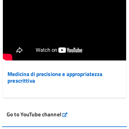
Medicina di precisione e appropriatezza
prescrittiva
Go to YouTube channel