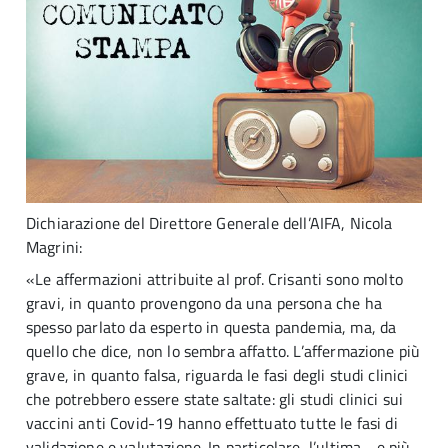
Dichiarazione del Direttore Generale dell’AIFA, Nicola
Magrini:
«Le affermazioni attribuite al prof. Crisanti sono molto
gravi, in quanto provengono da una persona che ha
spesso parlato da esperto in questa pandemia, ma, da
quello che dice, non lo sembra affatto. L’affermazione più
grave, in quanto falsa, riguarda le fasi degli studi clinici
che potrebbero essere state saltate: gli studi clinici sui
vaccini anti Covid-19 hanno effettuato tutte le fasi di
validazione e valutazione. In particolare, l’ultima - e più