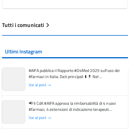
Tutti i comunicati
Ultimi Instagram
#AIFA pubblica il Rapporto #OsMed 2025 sull’uso dei
#farmaci in Italia. Dati principali ⬇️ 💊 Nel ...
Vai al post →
📢 Il CdA #AIFA approva la rimborsabilità di 4 nuovi
#farmaci, 4 estensioni di indicazione terapeuti...
Vai al post →