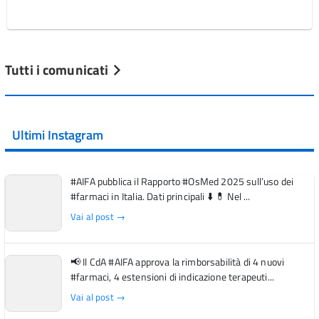
Tutti i comunicati
Ultimi Instagram
#AIFA pubblica il Rapporto #OsMed 2025 sull’uso dei
#farmaci in Italia. Dati principali ⬇️ 💊 Nel ...
Vai al post →
📢 Il CdA #AIFA approva la rimborsabilità di 4 nuovi
#farmaci, 4 estensioni di indicazione terapeuti...
Vai al post →