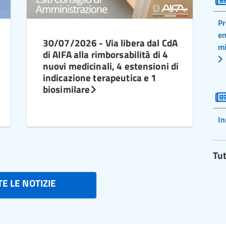
Pr
em
30/07/2026 - Via libera dal CdA
mi
di AIFA alla rimborsabilità di 4
nuovi medicinali, 4 estensioni di
indicazione terapeutica e 1
biosimilare
In
Tut
E LE NOTIZIE