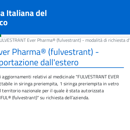
a Italiana del
co
ULVESTRANT Ever Pharma® (fulvestrant) - modalità di richiesta d'
r Pharma® (fulvestrant) -
portazione dall'estero
ili aggiornamenti relativi al medicinale "FULVESTRANT EVER
bile in siringa preriempita, 1 siringa preriempita in vetro
 territorio nazionale per il quale è stata autorizzata
FUL® (fulvestrant)" su richiesta dell’azienda.