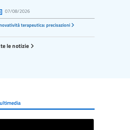
07/08/2026
novatività terapeutica: precisazioni
te le notizie
ultimedia