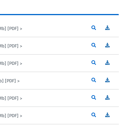
Mb] [PDF] >
Mb] [PDF] >
Mb] [PDF] >
b] [PDF] >
Mb] [PDF] >
Mb] [PDF] >