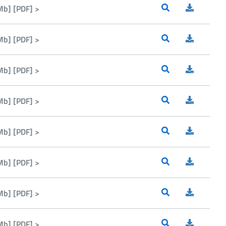
Mb] [PDF] >
Mb] [PDF] >
Mb] [PDF] >
Mb] [PDF] >
Mb] [PDF] >
Mb] [PDF] >
Mb] [PDF] >
Mb] [PDF] >