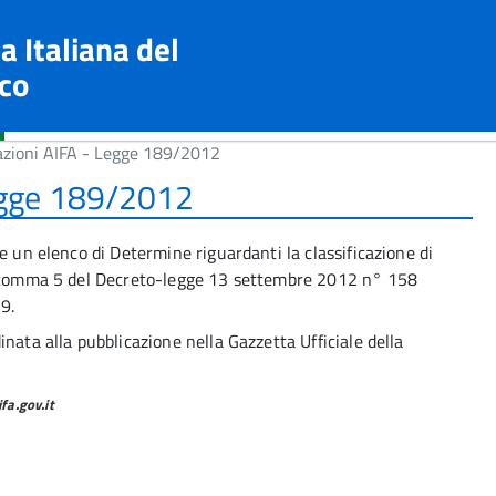
a Italiana del
co
zioni AIFA - Legge 189/2012
egge 189/2012
e un elenco di Determine riguardanti la classificazione di
12 comma 5 del Decreto-legge 13 settembre 2012 n° 158
9.
nata alla pubblicazione nella Gazzetta Ufficiale della
a.gov.it