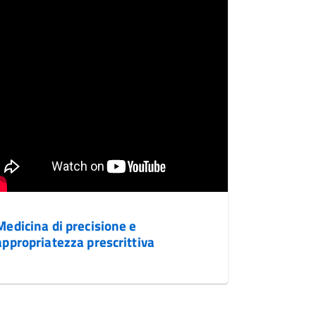
Medicina di precisione e
appropriatezza prescrittiva