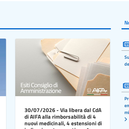
No
Su
de
Pr
em
30/07/2026 - Via libera dal CdA
mi
di AIFA alla rimborsabilità di 4
nuovi medicinali, 4 estensioni di