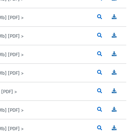
Mb] [PDF] >
Mb] [PDF] >
Mb] [PDF] >
Mb] [PDF] >
 [PDF] >
Mb] [PDF] >
Mb] [PDF] >