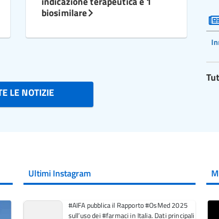
indicazione terapeutica e 1
biosimilare
In
Tut
E LE NOTIZIE
Ultimi Instagram
M
#AIFA pubblica il Rapporto #OsMed 2025
sull’uso dei #farmaci in Italia. Dati principali