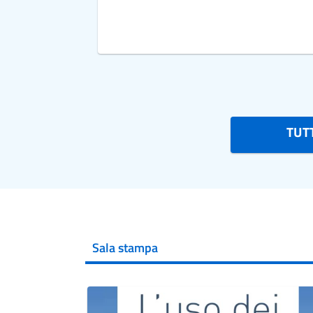
TUTT
Sala stampa