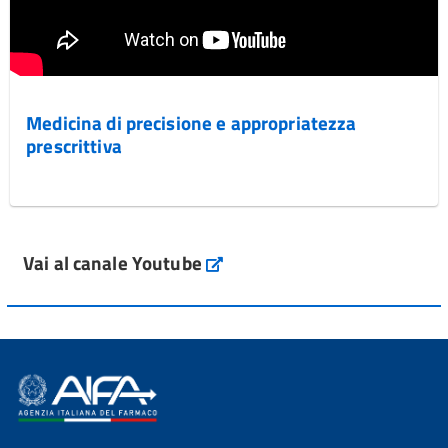
Medicina di precisione e appropriatezza
prescrittiva
Vai al canale Youtube