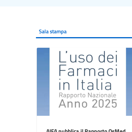
Sala stampa
AIFA pubblica il Rapporto OsMed