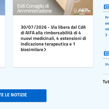
Pr
em
30/07/2026 - Via libera dal CdA
mi
di AIFA alla rimborsabilità di 4
nuovi medicinali, 4 estensioni di
indicazione terapeutica e 1
biosimilare
In
Tut
E LE NOTIZIE