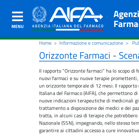
Agenzi
Farma
MENU
Home
Informazione e comunicazione
Pub
Orizzonte Farmaci - Scena
Il rapporto “Orizzonte farmaci” ha lo scopo di f
nuovi farmaci e su nuove terapie promettenti, 
un orizzonte temporale di 12 mesi. Il rapporto 
Italiana del Farmaco (AIFA), che permettono di
nuove indicazioni terapeutiche di medicinali g
trattamento a disposizione dei medici e dei paz
tratta, in alcuni casi di terapie che potrebbero
Nazionale (SSN), impegnando, nello stesso temp
garantire ai cittadini accesso a cure innovativ