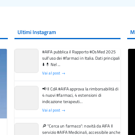
Ultimi Instagram
M
#AIFA pubblica il Rapporto #OsMed 2025
sull’uso dei #farmaci in Italia. Dati principali
⬇️ 💊 Nel ...
Vai al post →
📢 Il CdA #AIFA approva la rimborsabilità di
4 nuovi #farmaci, 4 estensioni di
indicazione terapeuti...
Vai al post →
🔎 "Cerca un farmaco": novità da AIFA Il
servizio #AIFA Medicinali, accessibile anche