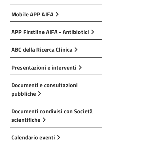
Mobile APP AIFA
APP Firstline AIFA - Antibiotici
ABC della Ricerca Clinica
Presentazioni e interventi
Documenti e consultazioni
pubbliche
Documenti condivisi con Società
scientifiche
Calendario eventi