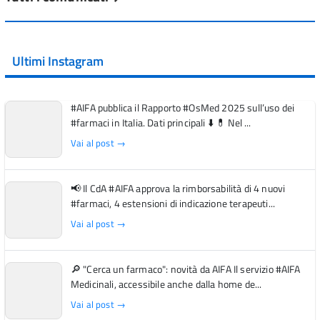
Ultimi Instagram
#AIFA pubblica il Rapporto #OsMed 2025 sull’uso dei
#farmaci in Italia. Dati principali ⬇️ 💊 Nel ...
Vai al post →
📢 Il CdA #AIFA approva la rimborsabilità di 4 nuovi
#farmaci, 4 estensioni di indicazione terapeuti...
Vai al post →
🔎 "Cerca un farmaco": novità da AIFA Il servizio #AIFA
Medicinali, accessibile anche dalla home de...
Vai al post →