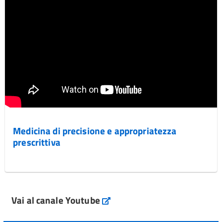
Medicina di precisione e appropriatezza
prescrittiva
Vai al canale Youtube