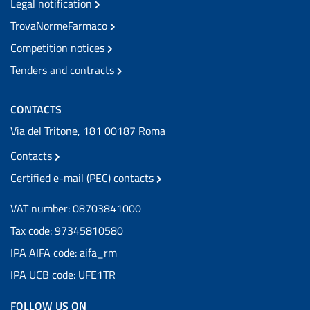
Legal notification
TrovaNormeFarmaco
Competition notices
Tenders and contracts
CONTACTS
Via del Tritone, 181 00187 Roma
Contacts
Certified e-mail (PEC) contacts
VAT number: 08703841000
Tax code: 97345810580
IPA AIFA code: aifa_rm
IPA UCB code: UFE1TR
FOLLOW US ON