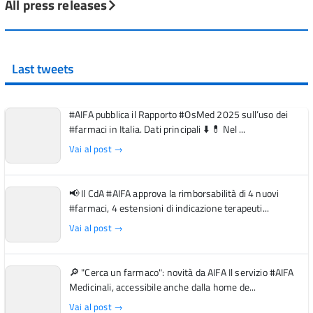
All press releases
Last tweets
#AIFA pubblica il Rapporto #OsMed 2025 sull’uso dei
#farmaci in Italia. Dati principali ⬇️ 💊 Nel ...
Vai al post →
📢 Il CdA #AIFA approva la rimborsabilità di 4 nuovi
#farmaci, 4 estensioni di indicazione terapeuti...
Vai al post →
🔎 "Cerca un farmaco": novità da AIFA Il servizio #AIFA
Medicinali, accessibile anche dalla home de...
Vai al post →