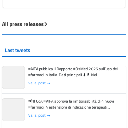
All press releases
Last tweets
#AIFA pubblica il Rapporto #OsMed 2025 sull’uso dei
#farmaci in Italia. Dati principali ⬇️ 💊 Nel ...
Vai al post →
📢 Il CdA #AIFA approva la rimborsabilità di 4 nuovi
#farmaci, 4 estensioni di indicazione terapeuti...
Vai al post →