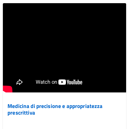
Medicina di precisione e appropriatezza
prescrittiva