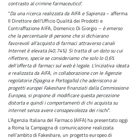
contrasto al crimine farmaceutico
”.
“
Da una ricerca realizzata da AIFA e Sapienza
– afferma
Il Direttore dell’Ufficio Qualità dei Prodotti e
Contraffazione AIFA, Domenico Di Giorgio –
è emerso
che la percentuale di persone che si dichiarano
favorevoli all’acquisto di farmaci attraverso canali
Internet è elevata (40,74%). Si tratta di un dato su cui
riflettere, specie se consideriamo che solo lo 0,6%
dell’offerta di farmaci sul web è legale. L’iniziativa ideata
e realizzata da AIFA, in collaborazione con le Agenzie
regolatorie (Spagna e Portogallo) che aderiscono ai
progetti europei Fakeshare finanziati dalla Commissione
Europea, si propone di modificare questa percezione
distorta e quindi i comportamenti di chi acquista su
internet senza avere consapevolezza dei rischi
”.
L’Agenzia Italiana del Farmaco (AIFA) ha presentato oggi
a Roma la Campagna di comunicazione realizzata
nell’ambito di Fakeshare, un progetto europeo di