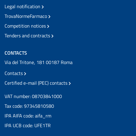
Legal notification
TrovaNormeFarmaco
Competition notices
Tenders and contracts
CONTACTS
Via del Tritone, 181 00187 Roma
Contacts
Certified e-mail (PEC) contacts
VAT number: 08703841000
Tax code: 97345810580
IPA AIFA code: aifa_rm
IPA UCB code: UFE1TR