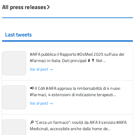
All press releases
Last tweets
#AIFA pubblica il Rapporto #OsMed 2025 sull’uso dei
#farmaci in Italia. Dati principali ⬇️ 💊 Nel ...
Vai al post →
📢 Il CdA #AIFA approva la rimborsabilità di 4 nuovi
#farmaci, 4 estensioni di indicazione terapeuti...
Vai al post →
🔎 "Cerca un farmaco": novità da AIFA Il servizio #AIFA
Medicinali, accessibile anche dalla home de...