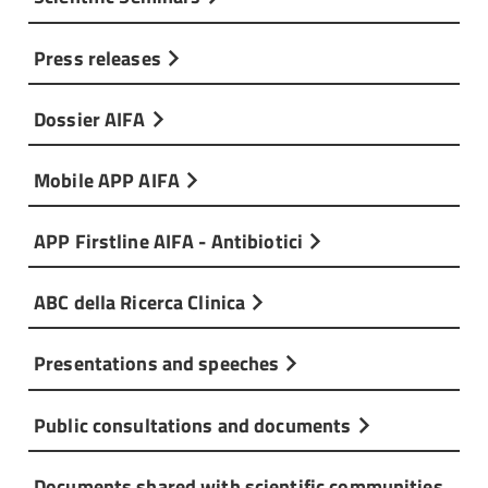
Press releases
Dossier AIFA
Mobile APP AIFA
APP Firstline AIFA - Antibiotici
ABC della Ricerca Clinica
Presentations and speeches
Public consultations and documents
Documents shared with scientific communities