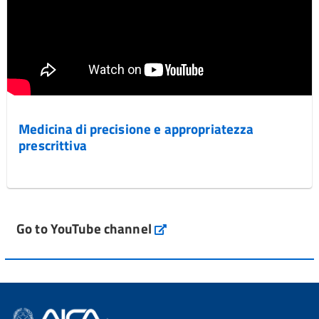
Medicina di precisione e appropriatezza
prescrittiva
Go to YouTube channel