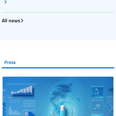
All news
Press