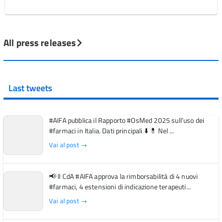
All press releases
Last tweets
#AIFA pubblica il Rapporto #OsMed 2025 sull’uso dei
#farmaci in Italia. Dati principali ⬇️ 💊 Nel ...
Vai al post →
📢 Il CdA #AIFA approva la rimborsabilità di 4 nuovi
#farmaci, 4 estensioni di indicazione terapeuti...
Vai al post →