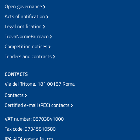
Open governance
Acts of notification
Legal notification
TrovaNormeFarmaco
Competition notices
Tenders and contracts
CONTACTS
Via del Tritone, 181 00187 Roma
Contacts
Certified e-mail (PEC) contacts
VAT number: 08703841000
Tax code: 97345810580
IPA AIFA code: aifa_rm